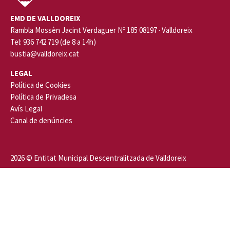
EMD DE VALLDOREIX
Rambla Mossèn Jacint Verdaguer Nº 185 08197 · Valldoreix
Tel: 936 742 719 (de 8 a 14h)
bustia@valldoreix.cat
LEGAL
Política de Cookies
Política de Privadesa
Avís Legal
Canal de denúncies