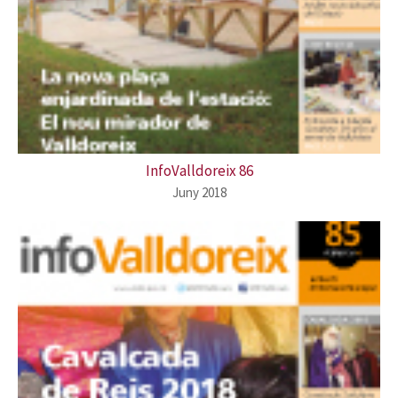
InfoValldoreix 86
Juny 2018