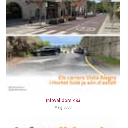
InfoValldoreix 93
Maig 2022