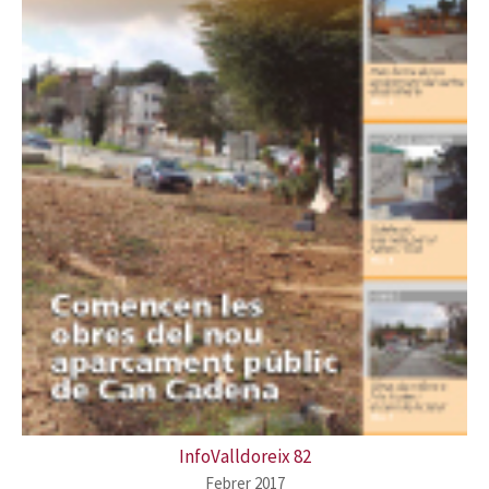
InfoValldoreix 82
Febrer 2017