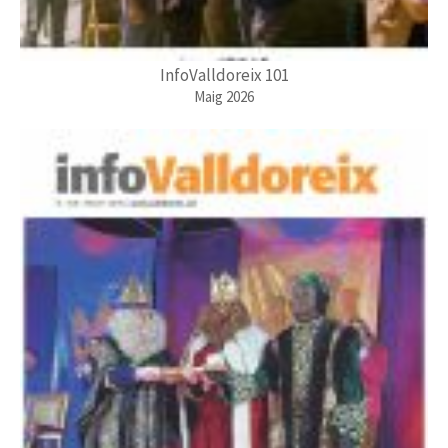
InfoValldoreix 101
Maig 2026