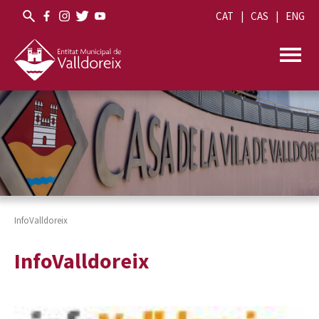
CAT
CAS
ENG
InfoValldoreix