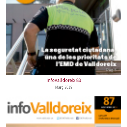
InfoValldoreix 88
Març 2019