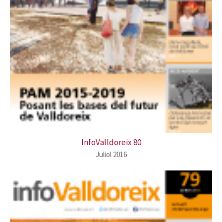
InfoValldoreix 80
Juliol 2016