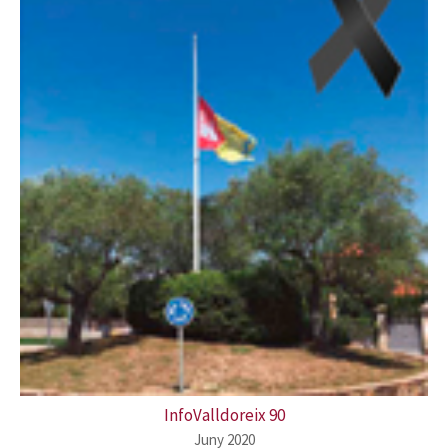
InfoValldoreix 90
Juny 2020