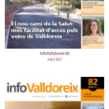
InfoValldoreix 83
Juliol 2017