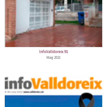
InfoValldoreix 91
Maig 2021