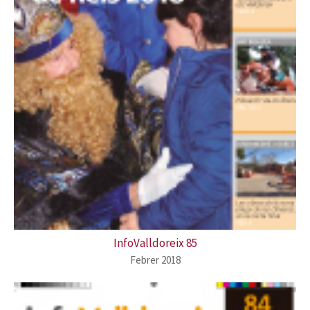
InfoValldoreix 85
Febrer 2018