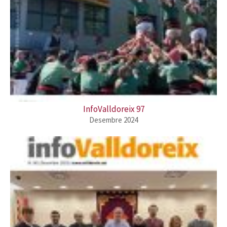
InfoValldoreix 97
Desembre 2024