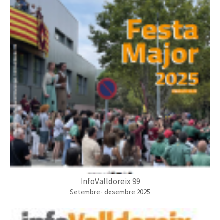
InfoValldoreix 99
Setembre- desembre 2025