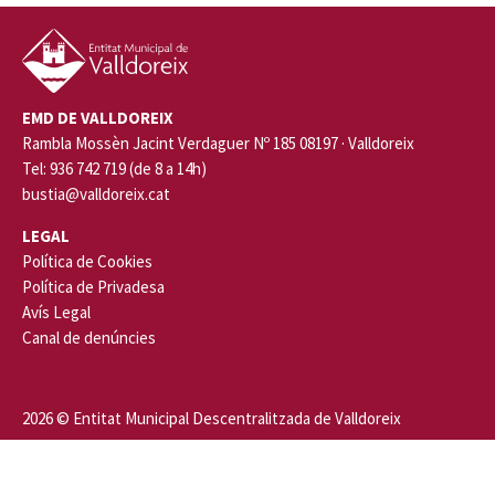
EMD DE VALLDOREIX
Rambla Mossèn Jacint Verdaguer Nº 185 08197 · Valldoreix
Tel: 936 742 719 (de 8 a 14h)
bustia@valldoreix.cat
LEGAL
Política de Cookies
Política de Privadesa
Avís Legal
Canal de denúncies