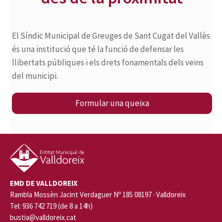
El Síndic Municipal de Greuges de Sant Cugat del Vallès
és una institució que té la funció de defensar les
llibertats públiques i els drets fonamentals dels veïns
del municipi.
Formular una queixa
EMD DE VALLDOREIX
Rambla Mossèn Jacint Verdaguer Nº 185 08197 · Valldoreix
Tel: 936 742 719 (de 8 a 14h)
bustia@valldoreix.cat