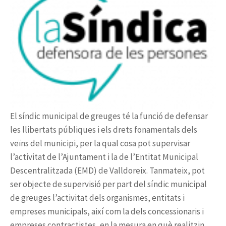
El síndic municipal de greuges té la funció de defensar
les llibertats públiques i els drets fonamentals dels
veïns del municipi, per la qual cosa pot supervisar
l’activitat de l’Ajuntament i la de l’Entitat Municipal
Descentralitzada (EMD) de Valldoreix. Tanmateix, pot
ser objecte de supervisió per part del síndic municipal
de greuges l’activitat dels organismes, entitats i
empreses municipals, així com la dels concessionaris i
empreses contractistes, en la mesura en què realitzin