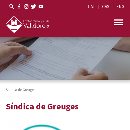
CAT
CAS
ENG
Síndica de Greuges