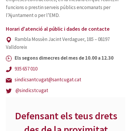
funcions o prestin serveis públics encomanats per
l’Ajuntament o per l’EMD.
Horari d'atenció al públic i dades de contacte
Rambla Mossèn Jacint Verdaguer, 185 – 08197
Valldoreix
Els segons dimecres del mes de 10.00 a 12.30
935 657 010
sindicsantcugat@santcugat.cat
@sindicstcugat
Defensant els teus drets
des de la proximitat