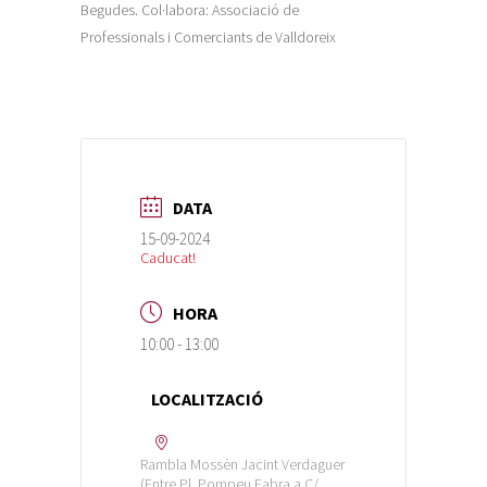
Begudes. Col·labora: Associació de
Professionals i Comerciants de Valldoreix
DATA
15-09-2024
Caducat!
HORA
10:00 - 13:00
LOCALITZACIÓ
Rambla Mossèn Jacint Verdaguer
(Entre Pl. Pompeu Fabra a C/