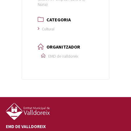
Núria)
CATEGORIA
Cultural
ORGANITZADOR
EMD de Valldoreix
EMD DE VALLDOREIX