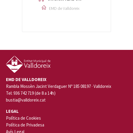
EMD de Valldoreix
EMD DE VALLDOREIX
Rambla Mossèn Jacint Verdaguer Nº 185 08197 · Valldoreix
Tel: 936 742 719 (de 8 a 14h)
bustia@valldoreix.cat
LEGAL
Política de Cookies
Política de Privadesa
Avís Legal