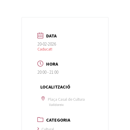
DATA
20-02-2026
Caducat!
HORA
20:00 - 21:00
LOCALITZACIÓ
Plaça Casal de Cultura
Valldoreix
CATEGORIA
Cultural