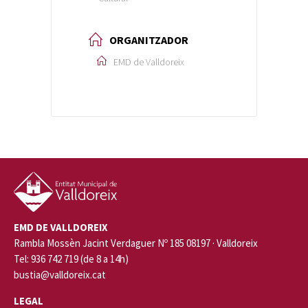
ORGANITZADOR
EMD de Valldoreix
EMD DE VALLDOREIX
Rambla Mossèn Jacint Verdaguer Nº 185 08197 · Valldoreix
Tel: 936 742 719 (de 8 a 14h)
bustia@valldoreix.cat
LEGAL