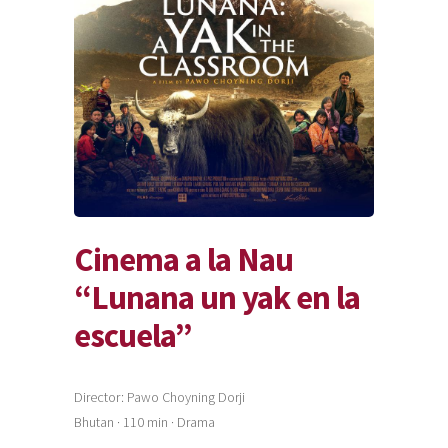
Cinema a la Nau
“Lunana un yak en la
escuela”
Director: Pawo Choyning Dorji
Bhutan · 110 min · Drama