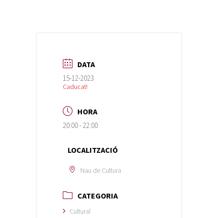
DATA
15-12-2023
Caducat!
HORA
20:00 - 22:00
LOCALITZACIÓ
Nau de Cultura
CATEGORIA
Cultural