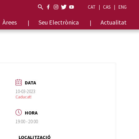
CAT
CAS
ENG
Àrees
Seu Electrònica
Actualitat
DATA
10-03-2023
Caducat!
HORA
19:00 - 20:00
LOCALITZACIÓ