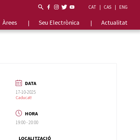
CAT
CAS
ENG
Àrees
Seu Electrònica
Actualitat
DATA
17-10-2025
Caducat!
HORA
19:00 - 20:00
LOCALITZACIÓ