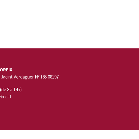
OREIX
Jacint Verdaguer Nº 185 08197 ·
 (de 8 a 14h)
ix.cat