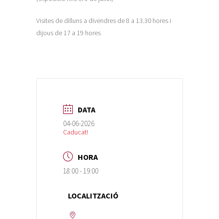
Visites de dilluns a divendres de 8 a 13.30 hores i
dijous de 17 a 19 hores
DATA
04-06-2026
Caducat!
HORA
18:00 - 19:00
LOCALITZACIÓ