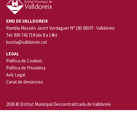
EMD DE VALLDOREIX
Rambla Mossèn Jacint Verdaguer Nº 185 08197 · Valldoreix
Tel: 936 742 719 (de 8 a 14h)
bustia@valldoreix.cat
LEGAL
Política de Cookies
Política de Privadesa
Avís Legal
Canal de denúncies