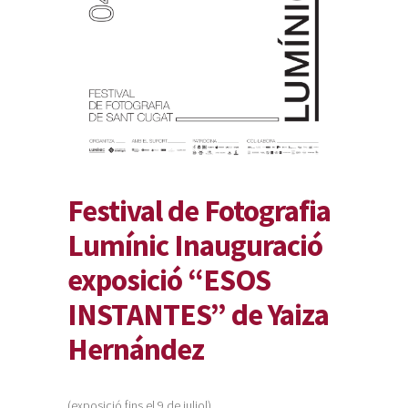
Festival de Fotografia
Lumínic Inauguració
exposició “ESOS
INSTANTES” de Yaiza
Hernández
(exposició fins el 9 de juliol)