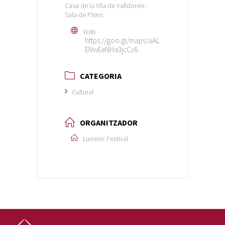
Casa de la Vila de Valldoreix -
Sala de Plens
Web
https://goo.gl/maps/aAL
ENwEeNHa3jcCx6
CATEGORIA
Cultural
ORGANITZADOR
Lumínic Festival