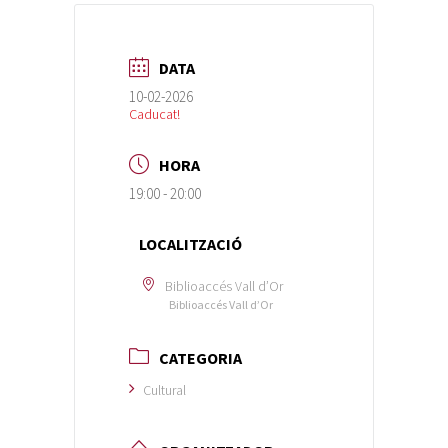
DATA
10-02-2026
Caducat!
HORA
19:00 - 20:00
LOCALITZACIÓ
Biblioaccés Vall d’Or
Biblioaccés Vall d’Or
CATEGORIA
Cultural