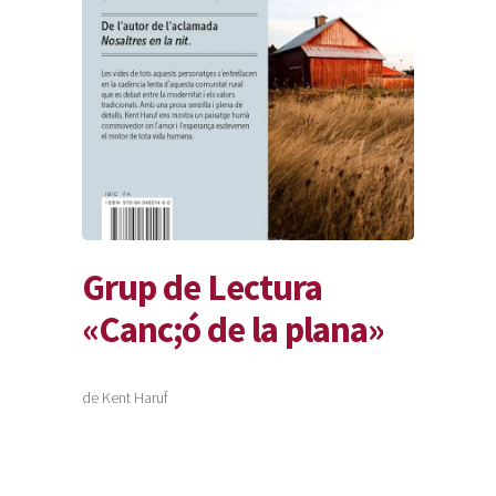
Grup de Lectura
«Canc;ó de la plana»
de Kent Haruf