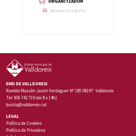
ORGANITZADOR
Biblioaccés Vall d’Or
EMD DE VALLDOREIX
Rambla Mossèn Jacint Verdaguer Nº 185 08197 · Valldoreix
Tel: 936 742 719 (de 8 a 14h)
bustia@valldoreix.cat
LEGAL
Política de Cookies
Política de Privadesa