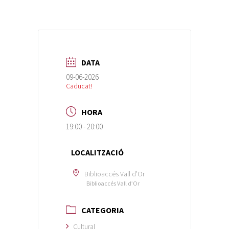
DATA
09-06-2026
Caducat!
HORA
19:00 - 20:00
LOCALITZACIÓ
Biblioaccés Vall d’Or
Biblioaccés Vall d’Or
CATEGORIA
Cultural