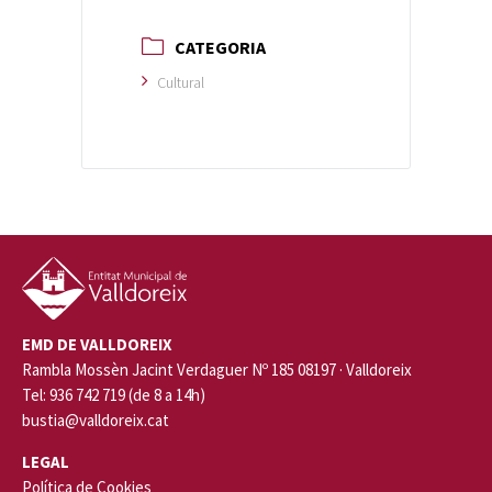
CATEGORIA
Cultural
EMD DE VALLDOREIX
Rambla Mossèn Jacint Verdaguer Nº 185 08197 · Valldoreix
Tel: 936 742 719 (de 8 a 14h)
bustia@valldoreix.cat
LEGAL
Política de Cookies