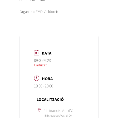
Organitza: EMD-Valldoreix
DATA
09-05-2023
Caducat!
HORA
19:00 - 20:00
LOCALITZACIÓ
Biblioaccés Vall d’Or
Biblioaccés Vall d’Or