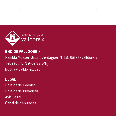
EMD DE VALLDOREIX
Rambla Mossèn Jacint Verdaguer Nº 185 08197 · Valldoreix
Tel: 936 742 719 (de 8 a 14h)
bustia@valldoreix.cat
LEGAL
Política de Cookies
Política de Privadesa
Avís Legal
Canal de denúncies