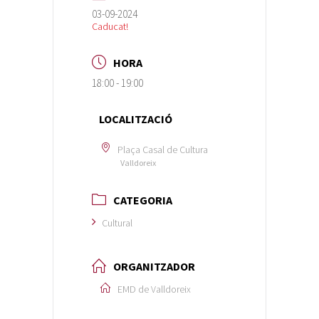
03-09-2024
Caducat!
HORA
18:00 - 19:00
LOCALITZACIÓ
Plaça Casal de Cultura
Valldoreix
CATEGORIA
Cultural
ORGANITZADOR
EMD de Valldoreix