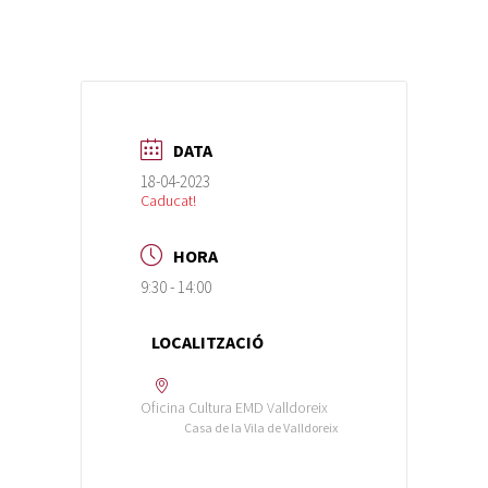
DATA
18-04-2023
Caducat!
HORA
9:30 - 14:00
LOCALITZACIÓ
Oficina Cultura EMD Valldoreix
Casa de la Vila de Valldoreix