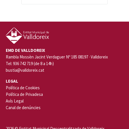
EMD DE VALLDOREIX
Rambla Mossèn Jacint Verdaguer Nº 185 08197 · Valldoreix
Tel: 936 742 719 (de 8 a 14h)
bustia@valldoreix.cat
LEGAL
Política de Cookies
Política de Privadesa
Avís Legal
Canal de denúncies