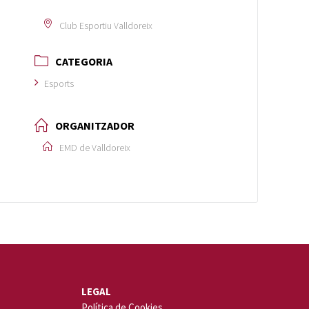
Club Esportiu Valldoreix
CATEGORIA
Esports
ORGANITZADOR
EMD de Valldoreix
LEGAL
Política de Cookies