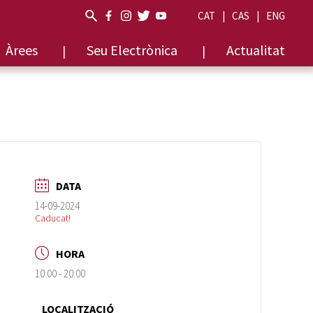
CAT
CAS
ENG
Àrees
Seu Electrònica
Actualitat
DATA
14-09-2024
Caducat!
HORA
10:00 - 20:00
LOCALITZACIÓ