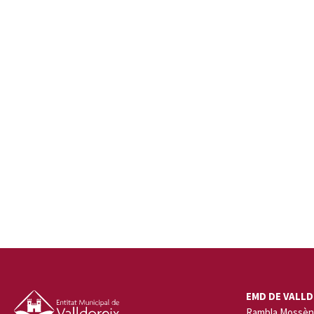
EMD DE VALLD
Rambla Mossèn 