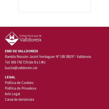
EMD DE VALLDOREIX
Rambla Mossèn Jacint Verdaguer Nº 185 08197 · Valldoreix
Tel: 936 742 719 (de 8 a 14h)
bustia@valldoreix.cat
LEGAL
Política de Cookies
Política de Privadesa
Avís Legal
Canal de denúncies