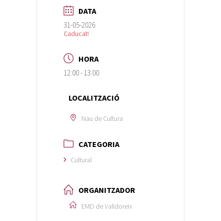
DATA
31-05-2026
Caducat!
HORA
12:00 - 13:00
LOCALITZACIÓ
Nau de Cultura
CATEGORIA
Cultural
ORGANITZADOR
EMD de Valldoreix