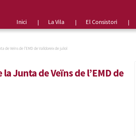
Inici
La Vila
El Consistori
ta de Veïns de l’EMD de Valldoreix de juliol
e la Junta de Veïns de l’EMD de