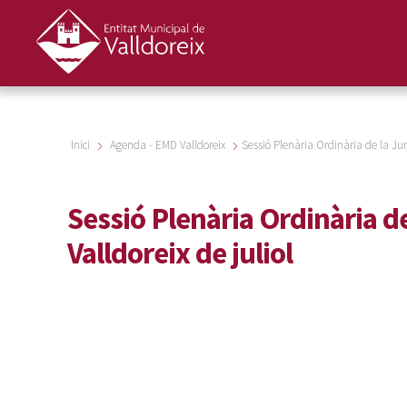
Inici
Agenda - EMD Valldoreix
Sessió Plenària Ordinària de la Jun
Sessió Plenària Ordinària d
Valldoreix de juliol