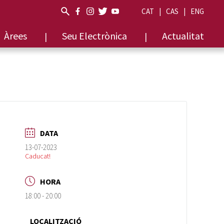
CAT
CAS
ENG
Àrees
Seu Electrònica
Actualitat
DATA
13-07-2023
Caducat!
HORA
18:00 - 20:00
LOCALITZACIÓ