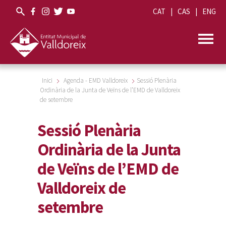
CAT
CAS
ENG
Inici
Agenda - EMD Valldoreix
Sessió Plenària
Ordinària de la Junta de Veïns de l’EMD de Valldoreix
de setembre
Sessió Plenària
Ordinària de la Junta
de Veïns de l’EMD de
Valldoreix de
setembre