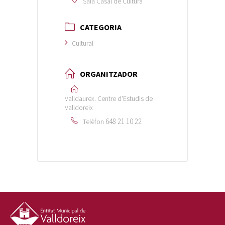
Sala Casal de Cultura
CATEGORIA
Cultural
ORGANITZADOR
Valldaurex. Centre d'Estudis de
Valldoreix
648 21 10 22
Telèfon