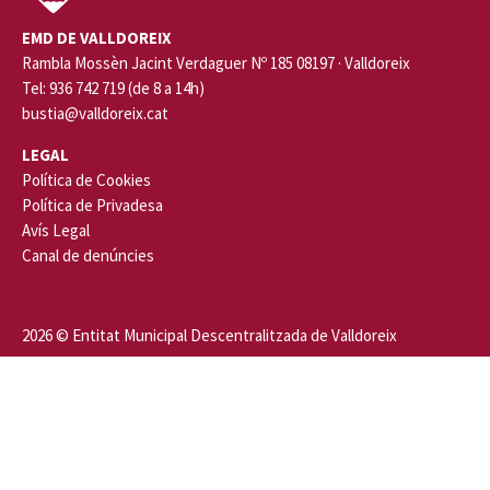
EMD DE VALLDOREIX
Rambla Mossèn Jacint Verdaguer Nº 185 08197 · Valldoreix
Tel: 936 742 719 (de 8 a 14h)
bustia@valldoreix.cat
LEGAL
Política de Cookies
Política de Privadesa
Avís Legal
Canal de denúncies