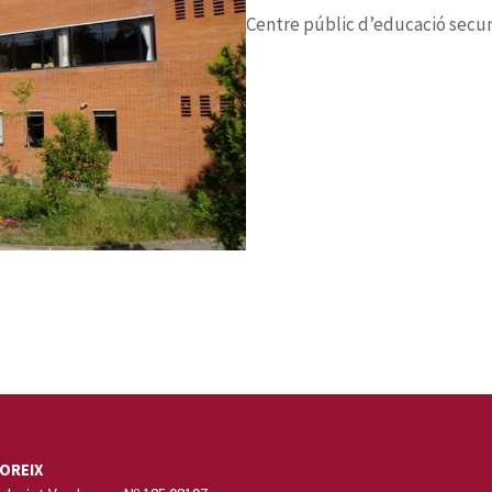
Centre públic d’educació secund
OREIX