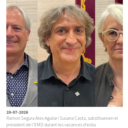
20-07-2026
Ramon Segura Àlex Aguilar i Susana Casta, substitueixen el
president de l’EMD durant les vacances d’estiu