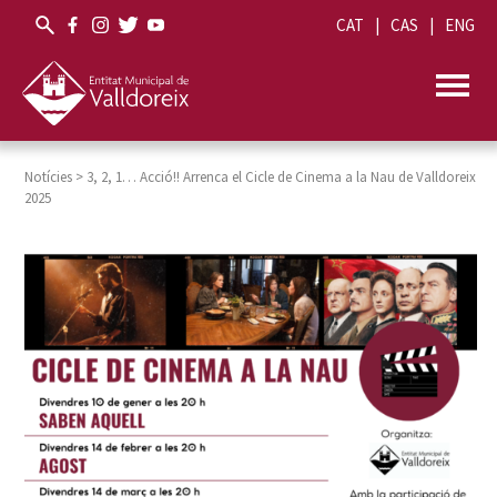
CAT
CAS
ENG
Notícies
>
3, 2, 1… Acció!! Arrenca el Cicle de Cinema a la Nau de Valldoreix
2025