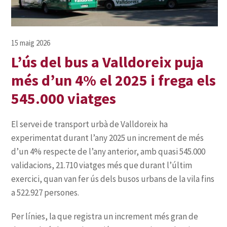
L’ús del bus a Valldoreix puja
més d’un 4% el 2025 i frega els
545.000 viatges