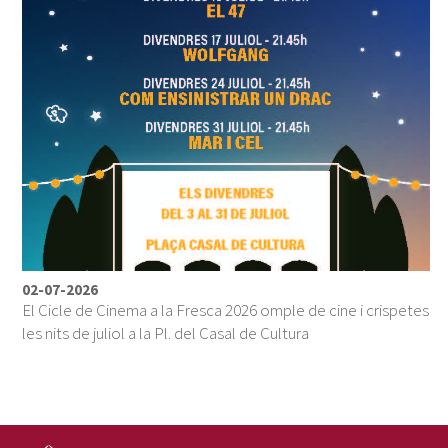
02-07-2026
El Cicle de Cinema a la Fresca 2026 omple de cine i crispetes
les nits de juliol a la Pl. del Casal de Cultura