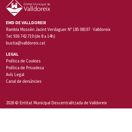
EMD DE VALLDOREIX
Rambla Mossèn Jacint Verdaguer Nº 185 08197 · Valldoreix
Tel: 936 742 719 (de 8 a 14h)
bustia@valldoreix.cat
LEGAL
Política de Cookies
Política de Privadesa
Avís Legal
Canal de denúncies