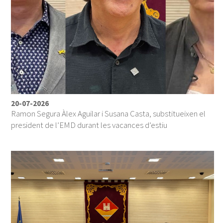
20-07-2026
Ramon Segura Àlex Aguilar i Susana Casta, substitueixen el
president de l’EMD durant les vacances d’estiu