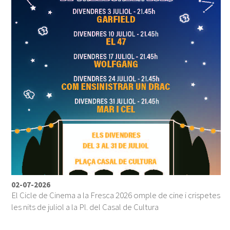
02-07-2026
El Cicle de Cinema a la Fresca 2026 omple de cine i crispetes
les nits de juliol a la Pl. del Casal de Cultura