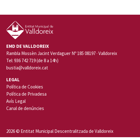
EMD DE VALLDOREIX
Rambla Mossèn Jacint Verdaguer Nº 185 08197 · Valldoreix
Tel: 936 742 719 (de 8 a 14h)
bustia@valldoreix.cat
LEGAL
Política de Cookies
Política de Privadesa
Avís Legal
Canal de denúncies