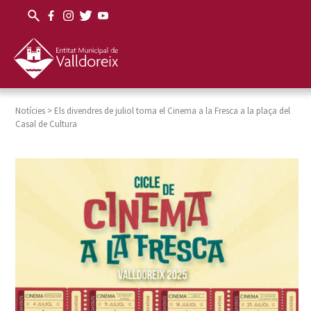
Notícies
>
Els divendres de juliol torna el Cinema a la Fresca a la plaça del
Casal de Cultura