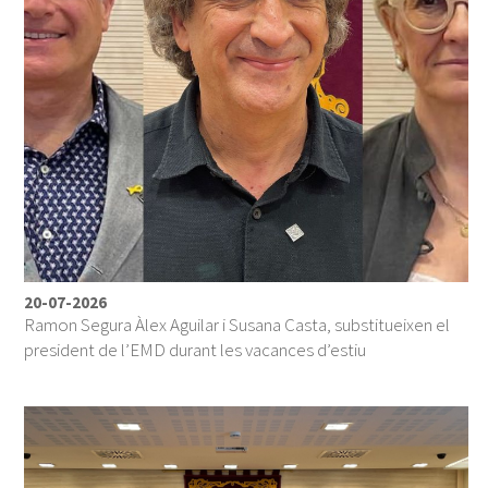
20-07-2026
Ramon Segura Àlex Aguilar i Susana Casta, substitueixen el
president de l’EMD durant les vacances d’estiu