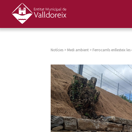
Notícies
>
Medi ambient
>
Ferrocarrils enllesteix le