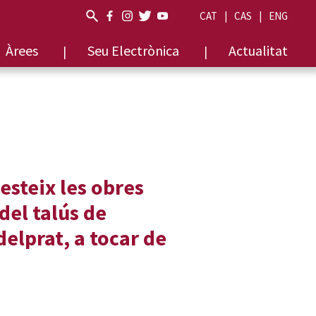
CAT
CAS
ENG
Àrees
Seu Electrònica
Actualitat
lesteix les obres
del talús de
delprat, a tocar de