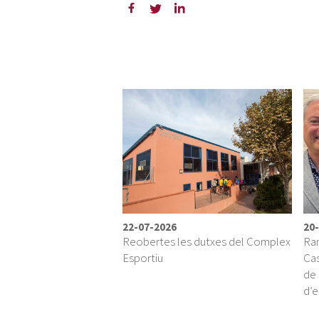
22-07-2026
20
Reobertes les dutxes del Complex
Ram
Esportiu
Cas
de 
d’e