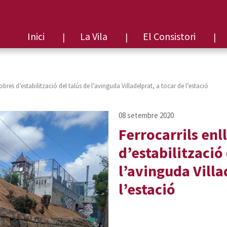
Inici
La Vila
El Consistori
s obres d’estabilització del talús de l’avinguda Villadelprat, a tocar de l’estació
Ferrocarrils enl
d’estabilització 
l’avinguda Villa
l’estació