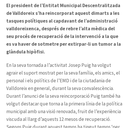
El president de l’Entitat Municipal Descentralitzada
de Valldoreix s’ha reincorporat aquest dimarts a les
tasques polítiques al capdavant de l’administració
valldoreixenca, després de rebre l’alta mèdica del
seu procés de recuperació de la intervenció a la que
es va haver de sotmetre per extirpar-li un tumor a la
glàndula hipòfisi.