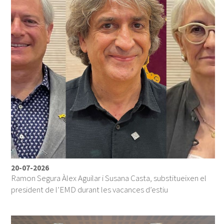
20-07-2026
Ramon Segura Àlex Aguilar i Susana Casta, substitueixen el
president de l’EMD durant les vacances d’estiu