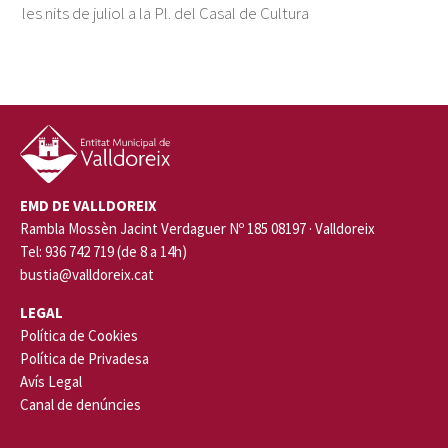
les nits de juliol a la Pl. del Casal de Cultura
EMD DE VALLDOREIX
Rambla Mossèn Jacint Verdaguer Nº 185 08197 · Valldoreix
Tel: 936 742 719 (de 8 a 14h)
bustia@valldoreix.cat
LEGAL
Política de Cookies
Política de Privadesa
Avís Legal
Canal de denúncies