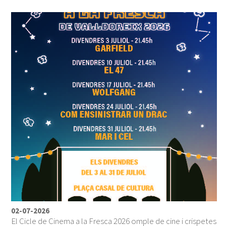
02-07-2026
El Cicle de Cinema a la Fresca 2026 omple de cine i crispetes