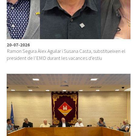
20-07-2026
Ramon Segura Àlex Aguilar i Susana Casta, substitueixen el
president de l’EMD durant les vacances d’estiu