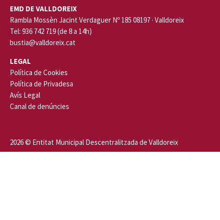
EMD DE VALLDOREIX
Rambla Mossèn Jacint Verdaguer Nº 185 08197 · Valldoreix
Tel: 936 742 719 (de 8 a 14h)
bustia@valldoreix.cat
LEGAL
Política de Cookies
Política de Privadesa
Avís Legal
Canal de denúncies