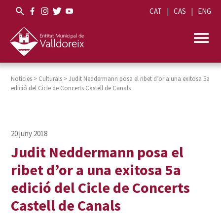
CAT
CAS
ENG
Notícies
>
Culturals
>
Judit Neddermann posa el ribet d’or a una exitosa 5a
edició del Cicle de Concerts Castell de Canals
Judit Neddermann posa el
ribet d’or a una exitosa 5a
edició del Cicle de Concerts
Castell de Canals