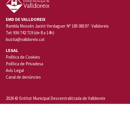
EMD DE VALLDOREIX
Rambla Mossèn Jacint Verdaguer Nº 185 08197 · Valldoreix
Tel: 936 742 719 (de 8 a 14h)
bustia@valldoreix.cat
LEGAL
Política de Cookies
Política de Privadesa
Avís Legal
Canal de denúncies