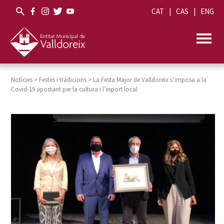
CAT
CAS
ENG
Notícies
>
Festes i tradicions
>
La Festa Major de Valldoreix s’imposa a la
Covid-19 apostant per la cultura i l’esport local