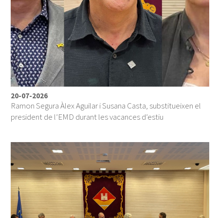
20-07-2026
Ramon Segura Àlex Aguilar i Susana Casta, substitueixen el
president de l’EMD durant les vacances d’estiu