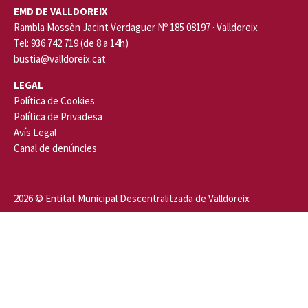
EMD DE VALLDOREIX
Rambla Mossèn Jacint Verdaguer Nº 185 08197 · Valldoreix
Tel: 936 742 719 (de 8 a 14h)
bustia@valldoreix.cat
LEGAL
Política de Cookies
Política de Privadesa
Avís Legal
Canal de denúncies