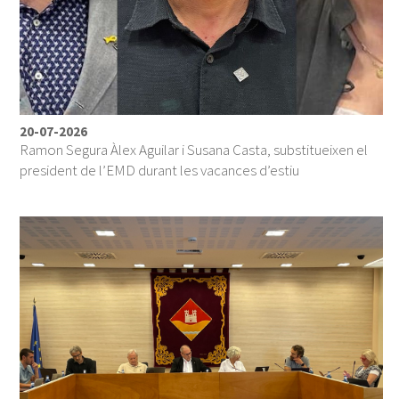
20-07-2026
Ramon Segura Àlex Aguilar i Susana Casta, substitueixen el
president de l’EMD durant les vacances d’estiu