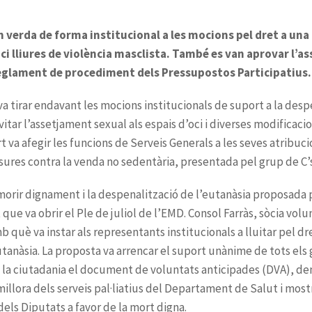
um verda de forma institucional a les mocions pel dret a una 
ci lliures de violència masclista. També es van aprovar l’
 reglament de procediment dels Pressupostos Participatius.