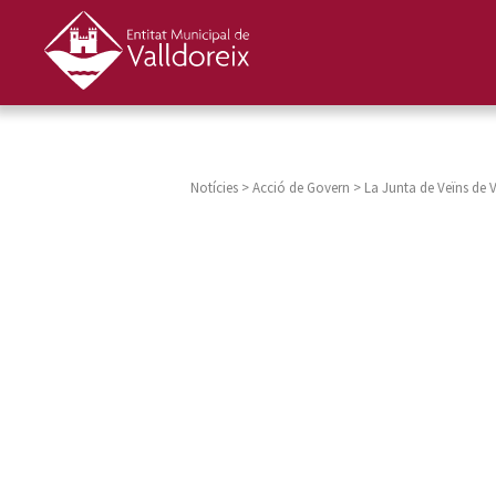
Notícies
>
Acció de Govern
>
La Junta de Veïns de V