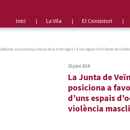
Inici
La Vila
El Consistori
alldoreix es posiciona a favor de la mort digna i d’uns espais d’oci lliures de violèn
La Junta de Veïn
posiciona a favo
d’uns espais d’oc
violència mascli