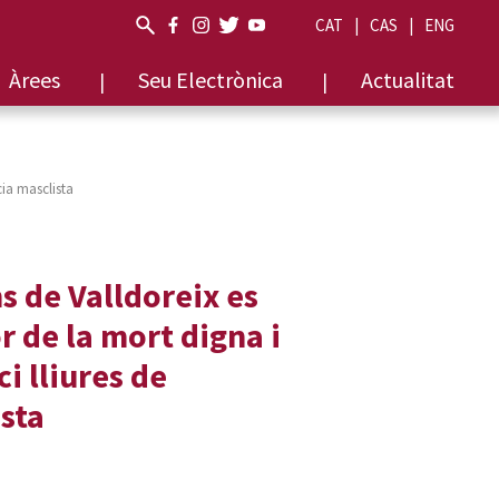
CAT
CAS
ENG
Àrees
Seu Electrònica
Actualitat
cia masclista
s de Valldoreix es
r de la mort digna i
i lliures de
sta