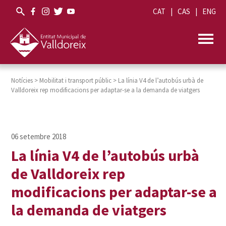
CAT
CAS
ENG
Notícies
>
Mobilitat i transport públic
>
La línia V4 de l’autobús urbà de
Valldoreix rep modificacions per adaptar-se a la demanda de viatgers
La línia V4 de l’autobús urbà
de Valldoreix rep
modificacions per adaptar-se a
la demanda de viatgers