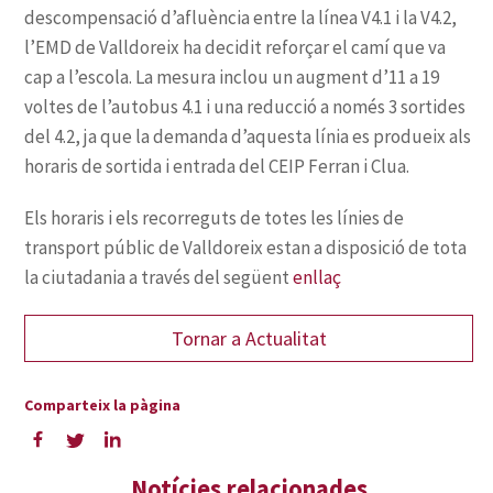
enllaç