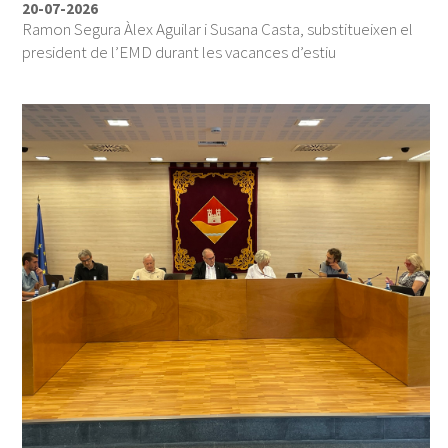
20-07-2026
Ramon Segura Àlex Aguilar i Susana Casta, substitueixen el
president de l’EMD durant les vacances d’estiu