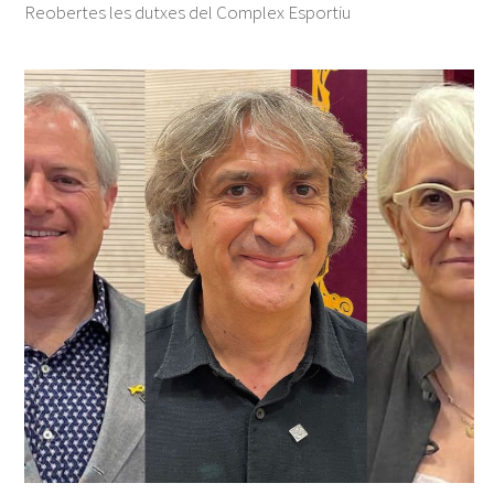
Reobertes les dutxes del Complex Esportiu