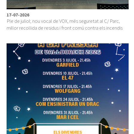
17-07-2026
Ple de juliol; nou vocal de VOX, més seguretat al C/ Parc,
millor recollida de residus i front comú contra els incendis