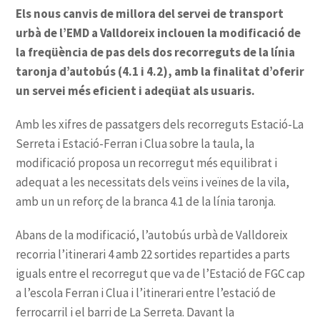
Els nous canvis de millora del servei de transport
urbà de l’EMD a Valldoreix inclouen la modificació de
la freqüència de pas dels dos recorreguts de la línia
taronja d’autobús (4.1 i 4.2), amb la finalitat d’oferir
un servei més eficient i adeqüat als usuaris.