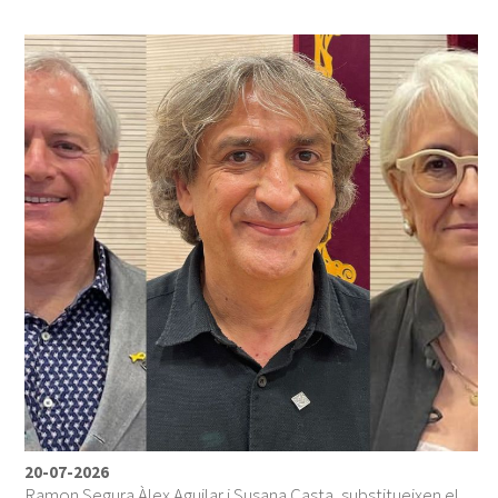
20-07-2026
Ramon Segura Àlex Aguilar i Susana Casta, substitueixen el