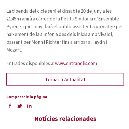
www.entrapolis.com