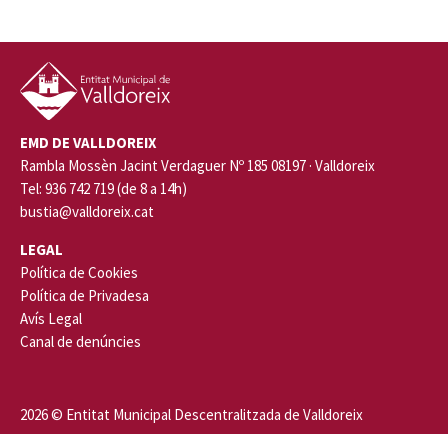
EMD DE VALLDOREIX
Rambla Mossèn Jacint Verdaguer Nº 185 08197 · Valldoreix
Tel: 936 742 719 (de 8 a 14h)
bustia@valldoreix.cat
LEGAL
Política de Cookies
Política de Privadesa
Avís Legal
Canal de denúncies