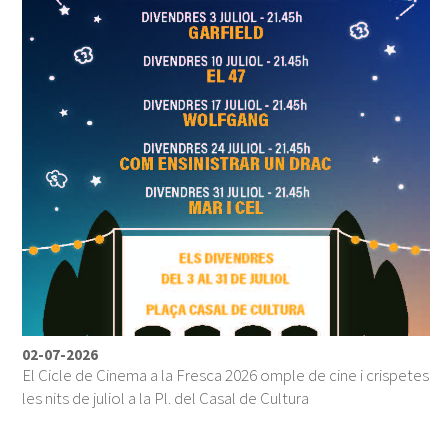
02-07-2026
El Cicle de Cinema a la Fresca 2026 omple de cine i crispetes
les nits de juliol a la Pl. del Casal de Cultura