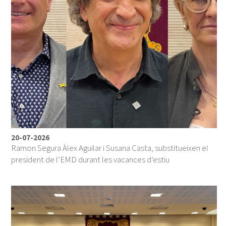
20-07-2026
Ramon Segura Àlex Aguilar i Susana Casta, substitueixen el
president de l’EMD durant les vacances d’estiu