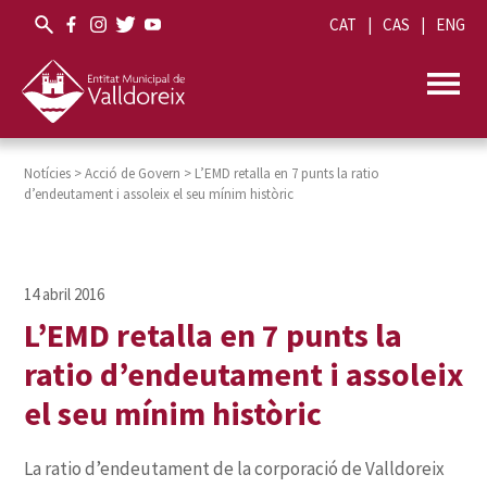
CAT
CAS
ENG
Notícies
>
Acció de Govern
>
L’EMD retalla en 7 punts la ratio
d’endeutament i assoleix el seu mínim històric
L’EMD retalla en 7 punts la
ratio d’endeutament i assoleix
el seu mínim històric