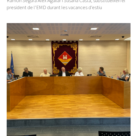
Ramon Segura Àlex Aguilar i Susana Casta, substitueixen el
president de l’EMD durant les vacances d’estiu