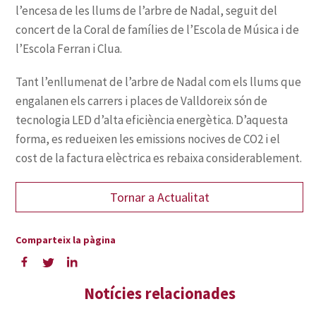
Coral de famílies de l’Escola de Música i de
l’Escola Ferran i Clua