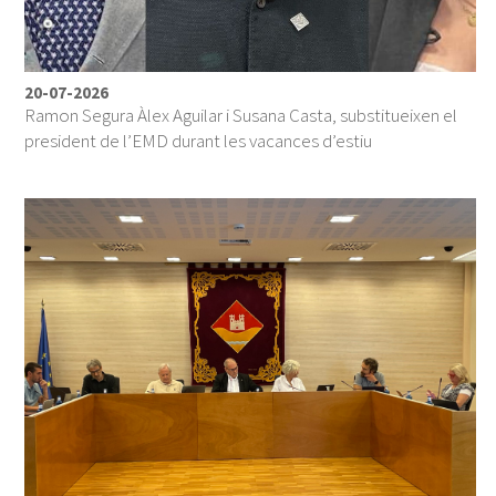
20-07-2026
Ramon Segura Àlex Aguilar i Susana Casta, substitueixen el
president de l’EMD durant les vacances d’estiu