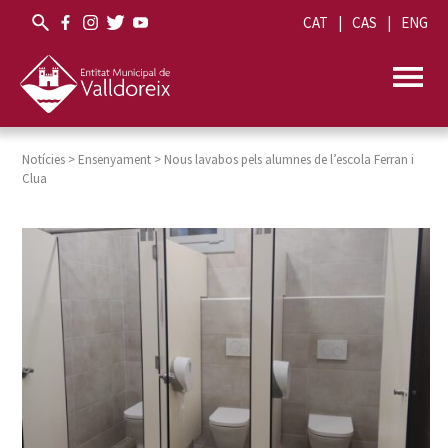
CAT
CAS
ENG
Notícies
>
Ensenyament
>
Nous lavabos pels alumnes de l’escola Ferran i
Clua