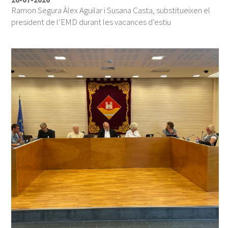
Ramon Segura Àlex Aguilar i Susana Casta, substitueixen el
president de l’EMD durant les vacances d’estiu