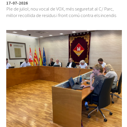
17-07-2026
Ple de juliol; nou vocal de VOX, més seguretat al C/ Parc,
millor recollida de residus i front comú contra els incendis