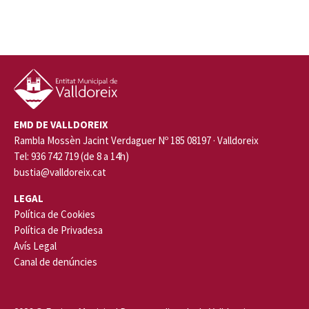
EMD DE VALLDOREIX
Rambla Mossèn Jacint Verdaguer Nº 185 08197 · Valldoreix
Tel: 936 742 719 (de 8 a 14h)
bustia@valldoreix.cat
LEGAL
Política de Cookies
Política de Privadesa
Avís Legal
Canal de denúncies