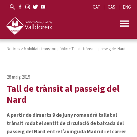
CAT
CAS
ENG
Notícies
>
Mobilitat i transport públic
>
Tall de trànsit al passeig del Nard
Tall de trànsit al passeig del
Nard
A partir de dimarts 9 de juny romandrà tallat al
trànsit rodat el sentit de circulació de baixada del
passeig del Nard entre l’avinguda Madrid i el carrer