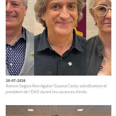
20-07-2026
Ramon Segura Àlex Aguilar i Susana Casta, substitueixen el
president de l’EMD durant les vacances d’estiu