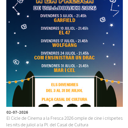
02-07-2026
El Cicle de Cinema a la Fresca 2026 omple de cine i crispetes
les nits de juliol a la Pl. del Casal de Cultura