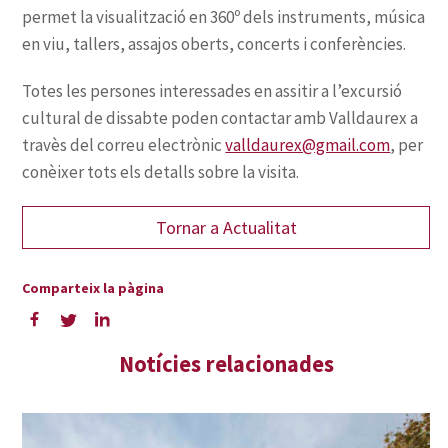
valldaurex@gmail.com