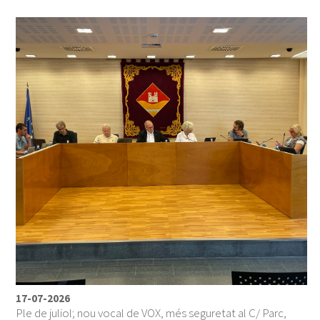
17-07-2026
Ple de juliol; nou vocal de VOX, més seguretat al C/ Parc,