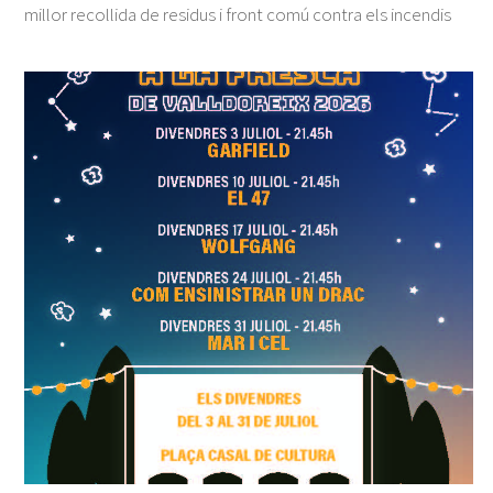
millor recollida de residus i front comú contra els incendis