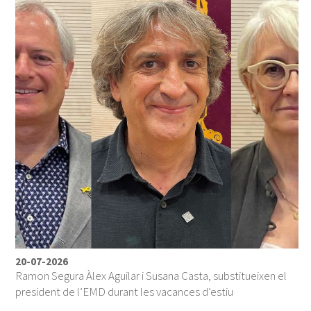
20-07-2026
Ramon Segura Àlex Aguilar i Susana Casta, substitueixen el
president de l’EMD durant les vacances d’estiu