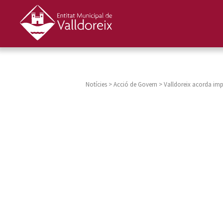
Notícies
>
Acció de Govern
>
Valldoreix acorda imp