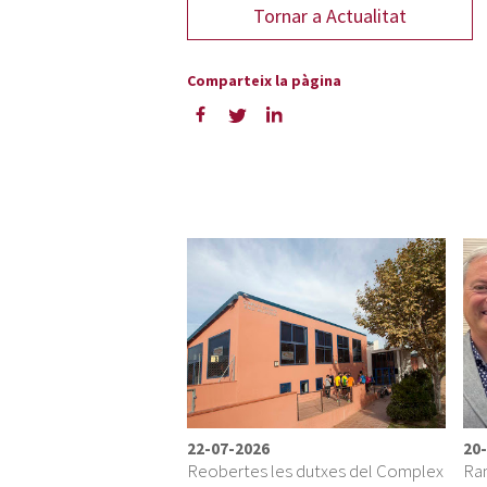
22-07-2026
20
Reobertes les dutxes del Complex
Ram