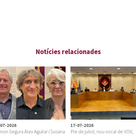
-07-2026
17-07-2026
on Segura Àlex Aguilar i Susana
Ple de juliol; nou vocal de VOX,