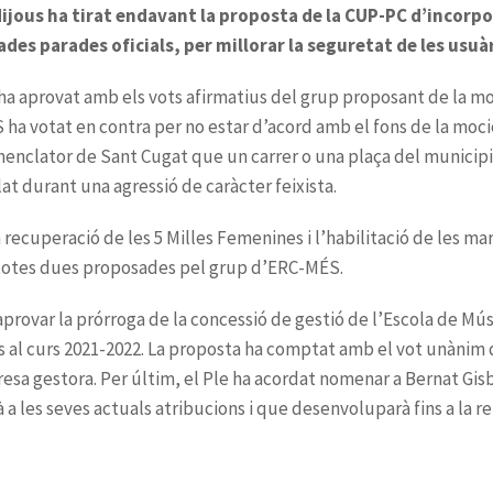
dijous ha tirat endavant la proposta de la CUP-PC d’incorpor
es parades oficials, per millorar la seguretat de les usuàr