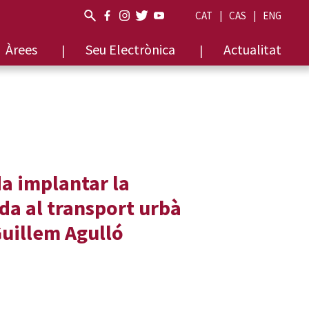
CAT
CAS
ENG
Àrees
Seu Electrònica
Actualitat
da implantar la
a al transport urbà
Guillem Agulló