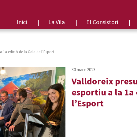
Inici
La Vila
El Consistori
la 1a edició de la Gala de l’Esport
Valldoreix presu
esportiu a la 1a
l’Esport