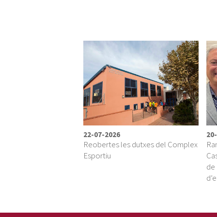
22-07-2026
20
Reobertes les dutxes del Complex
Ram
Esportiu
Cas
de 
d’e