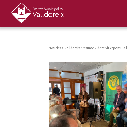
Notícies
>
Valldoreix presumeix de teixit esportiu a 