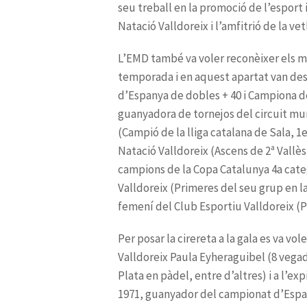
seu treball en la promoció de l’esport i 
d’Espanya de dobles + 40 i
c
Primeres del seu grup en la 
P
1971, guanyador del
campionat d’Espan