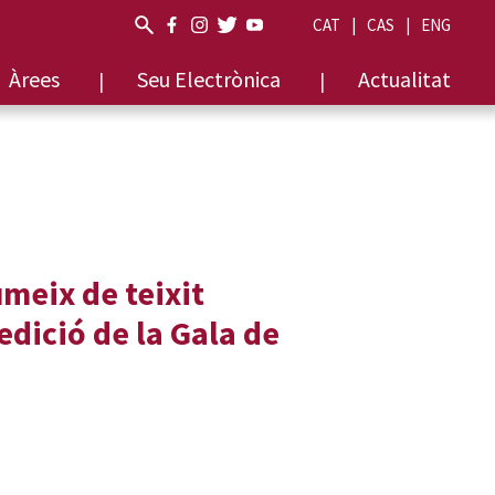
CAT
CAS
ENG
Àrees
Seu Electrònica
Actualitat
meix de teixit
 edició de la Gala de