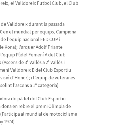
Campiona
Ascens de 3ª Vallès a 2ª Vallès i
Participa al mundial de motociclisme
ny 1974).