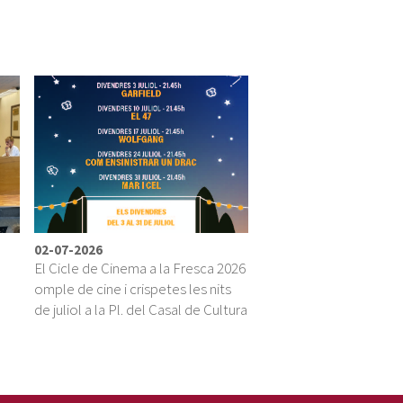
02-07-2026
El Cicle de Cinema a la Fresca 2026
omple de cine i crispetes les nits
ú
de juliol a la Pl. del Casal de Cultura