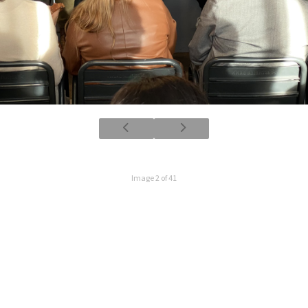
Image 2 of 41