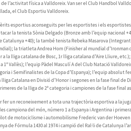
de l’activitat física a Valldoreix. Van ser el
lliga Catalana en Divisió d’Honor i s
rimeres de la lliga de 2ª categoria i c
ya de Fórmula 1430 al 1974 i campió del
Ral·li de Catalunya l’a