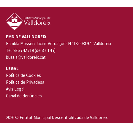
EMD DE VALLDOREIX
Rambla Mossèn Jacint Verdaguer Nº 185 08197 · Valldoreix
Tel: 936 742 719 (de 8 a 14h)
bustia@valldoreix.cat
LEGAL
Política de Cookies
Política de Privadesa
Avís Legal
Canal de denúncies