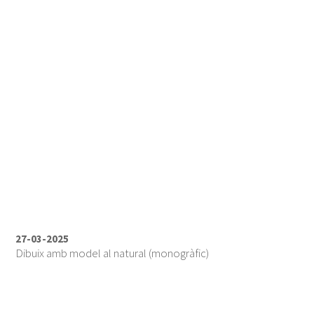
27-03-2025
Dibuix amb model al natural (monogràfic)