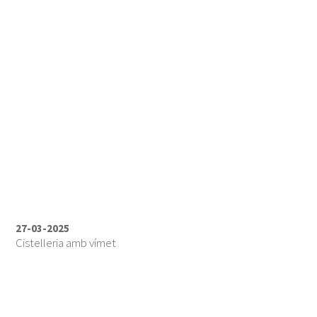
27-03-2025
Cistelleria amb vímet