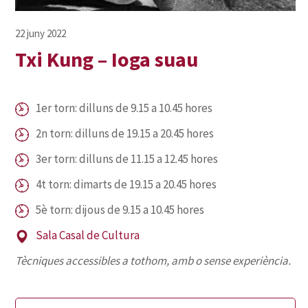
Txi Kung – Ioga suau
1er torn: dilluns de 9.15 a 10.45 hores
2n torn: dilluns de 19.15 a 20.45 hores
3er torn: dilluns de 11.15 a 12.45 hores
4t torn: dimarts de 19.15 a 20.45 hores
5è torn: dijous de 9.15 a 10.45 hores
Sala Casal de Cultura
Tècniques accessibles a tothom, amb o sense experiència.