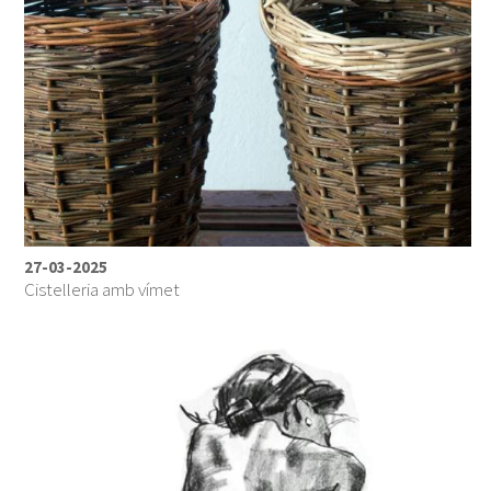
27-03-2025
Cistelleria amb vímet