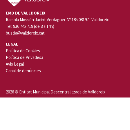
EMD DE VALLDOREIX
Rambla Mossèn Jacint Verdaguer Nº 185 08197 · Valldoreix
Tel: 936 742 719 (de 8 a 14h)
bustia@valldoreix.cat
LEGAL
Política de Cookies
Política de Privadesa
Avís Legal
Canal de denúncies