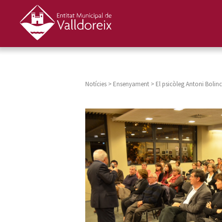
Notícies
>
Ensenyament
>
El psicòleg Antoni Bolinc