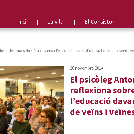
Inici
La Vila
El Consistori
hes reflexiona sobre l’autoestima i l’educació davant d’una vuitantena de veïns i ve
El psicòleg Anto
reflexiona sobre
l’educació dava
de veïns i veïne