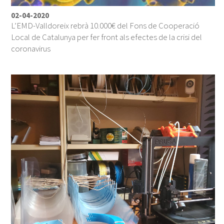
02-04-2020
L’EMD-Valldoreix rebrà 10.000€ del Fons de Cooperació
Local de Catalunya per fer front als efectes de la crisi del
coronavirus