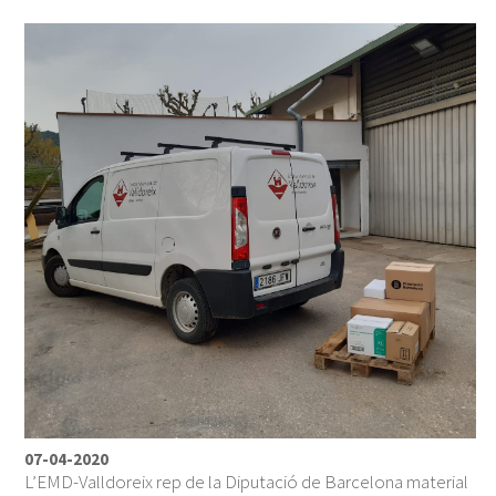
07-04-2020
L’EMD-Valldoreix rep de la Diputació de Barcelona material