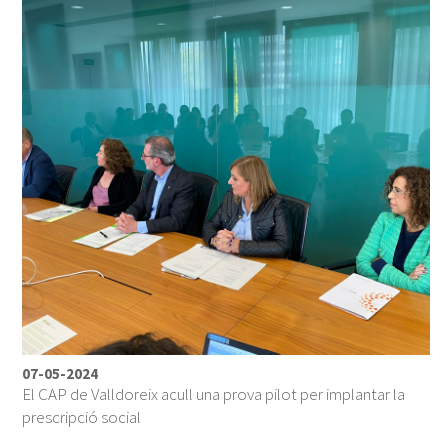
07-05-2024
El CAP de Valldoreix acull una prova pilot per implantar la
prescripció social