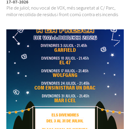
17-07-2026
Ple de juliol; nou vocal de VOX, més seguretat al C/ Parc,
millor recollida de residus i front comú contra els incendis