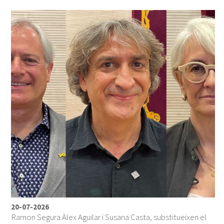
20-07-2026
Ramon Segura Àlex Aguilar i Susana Casta, substitueixen el