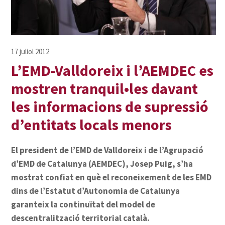
L’EMD-Valldoreix i l’AEMDEC es
mostren tranquil•les davant
les informacions de supressió
d’entitats locals menors
El president de l’EMD de Valldoreix i de l’Agrupació
d’EMD de Catalunya (AEMDEC), Josep Puig, s’ha
mostrat confiat en què el reconeixement de les EMD
dins de l’Estatut d’Autonomia de Catalunya
garanteix la continuïtat del model de
descentralització territorial català.