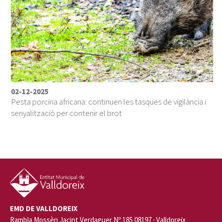
02-12-2025
Pesta porcina africana: continuen les tasques de vigilància i
senyalització per contenir el brot
EMD DE VALLDOREIX
Rambla Mossèn Jacint Verdaguer Nº 185 08197 · Valldoreix