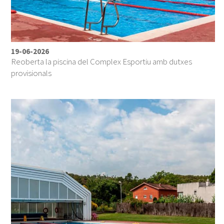
19-06-2026
Reoberta la piscina del Complex Esportiu amb dutxes
provisionals