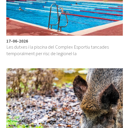
17-06-2026
Les dutxes i la piscina del Complex Esportiu tancades
temporalment per risc de legionel·la