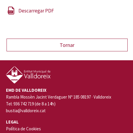
Descarregar PDF
EMD DE VALLDOREIX
Rambla Mossèn Jacint Verdaguer Nº 185 08197 · Valldoreix
Tel: 936 742 719 (de 8 a 14h)
bustia@valldoreix.cat
LEGAL
Política de Cookies