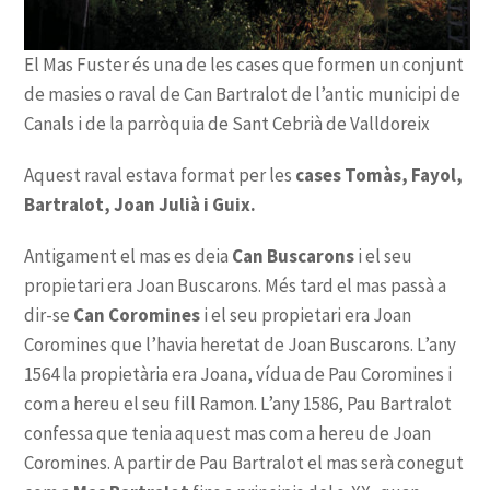
cases Tomàs, Fayol,
Bartralot, Joan Julià i Guix.
Can Buscarons
Can Coromines