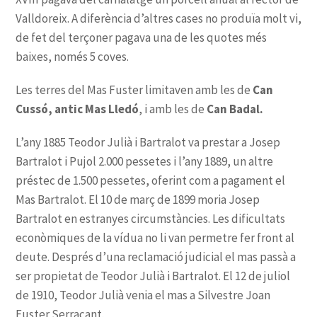
Can
Cussó, antic Mas Lledó
Can Badal.