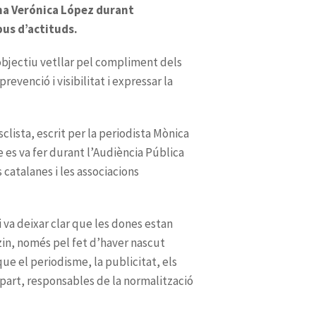
eïna Verónica López durant
pus d’actituds.