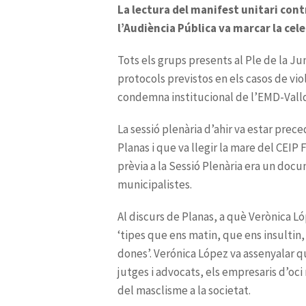
La lectura del manifest unitari cont
l’Audiència Pública va marcar la cel